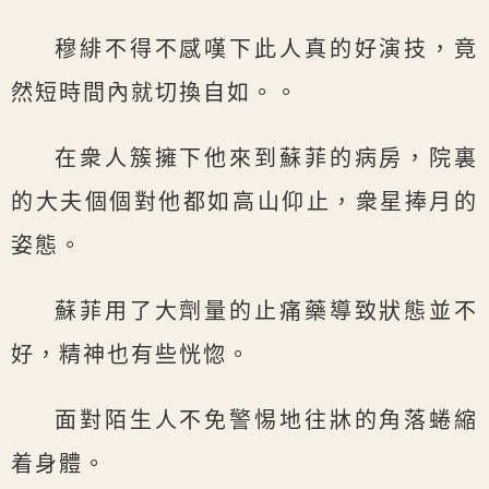
穆緋不得不感嘆下此人真的好演技，竟
然短時間內就切換自如。。
在衆人簇擁下他來到蘇菲的病房，院裏
的大夫個個對他都如高山仰止，衆星捧月的
姿態。
蘇菲用了大劑量的止痛藥導致狀態並不
好，精神也有些恍惚。
面對陌生人不免警惕地往牀的角落蜷縮
着身體。