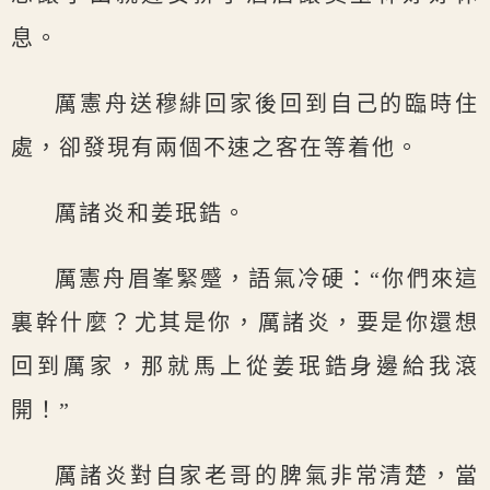
息。
厲憲舟送穆緋回家後回到自己的臨時住
處，卻發現有兩個不速之客在等着他。
厲諸炎和姜珉鋯。
厲憲舟眉峯緊蹙，語氣冷硬：“你們來這
裏幹什麼？尤其是你，厲諸炎，要是你還想
回到厲家，那就馬上從姜珉鋯身邊給我滾
開！”
厲諸炎對自家老哥的脾氣非常清楚，當