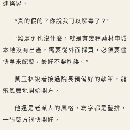
連搖晃。
“真的假的？你說我可以解毒了？”
“難處倒也沒什麼，就是有幾種藥材申城
本地沒有出產，需要從外面採買，必須要儘
快拿來配藥，最好不要耽誤。”
莫玉林說着接過院長預備好的軟筆，龍
飛鳳舞地開始開方。
他還是老派人的風格，寫字都是豎排，
一張藥方很快開好。