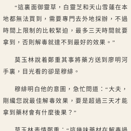
“這裏面御靈草，白靈芝和天山雪蓮在本
地都無法買到，需要專門去外地採辦，不過
時間上限制的比較緊迫，最多三天時間就要
拿到，否則解毒就達不到最好的效果。”
莫玉林說着鄭重其事將藥方送到廖明河
手裏，目光看的卻是穆緋。
穆緋明白他的意圖，急忙問道：“大夫，
剛纔您說最佳解毒效果，要是超過三天才能
拿到藥材會有什麼後果？”
莫玉林表情鄭重：“這幾味藥材在解毒過