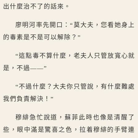
出什麼治不了的話來。
廖明河率先開口：“莫大夫，您看她身上
的毒素是不是可以解除？”
“這點毒不算什麼，老夫人只管放寬心就
是，不過——”
“不過什麼？大夫你只管說，有什麼難處
我們負責解決！”
穆緋急忙說道，蘇菲此時也像是清醒了
些，眼中滿是驚喜之色，拉着穆緋的手臂連