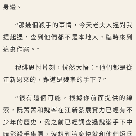
身邊。
“那幾個殺手的事情，今天老夫人還對我
提起過，查到他們都不是本地人，臨時來到
這裏作案。”
穆緋思忖片刻，恍然大悟：“他們都是從
江新過來的，難道是魏峯的手下？”
“很有這個可能，根據你前面提供的線
索，阮菁菁和魏峯在江新發展實力已經有不
少年的歷史，我之前已經調查過魏峯手下中
暗影殺手集團，沒想到這麼快就和他們短兵