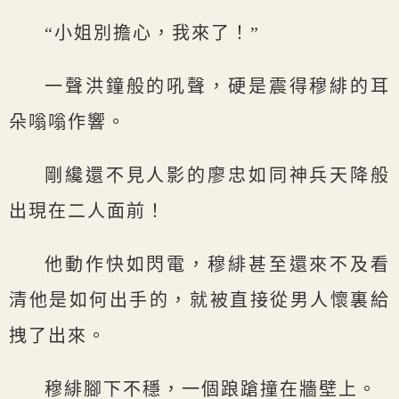
“小姐別擔心，我來了！”
一聲洪鐘般的吼聲，硬是震得穆緋的耳
朵嗡嗡作響。
剛纔還不見人影的廖忠如同神兵天降般
出現在二人面前！
他動作快如閃電，穆緋甚至還來不及看
清他是如何出手的，就被直接從男人懷裏給
拽了出來。
穆緋腳下不穩，一個踉蹌撞在牆壁上。