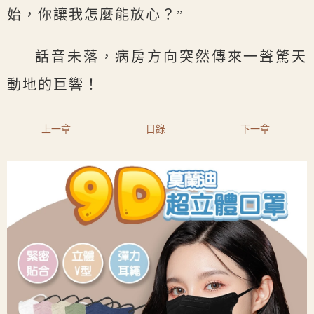
始，你讓我怎麼能放心？”
話音未落，病房方向突然傳來一聲驚天
動地的巨響！
上一章
目錄
下一章