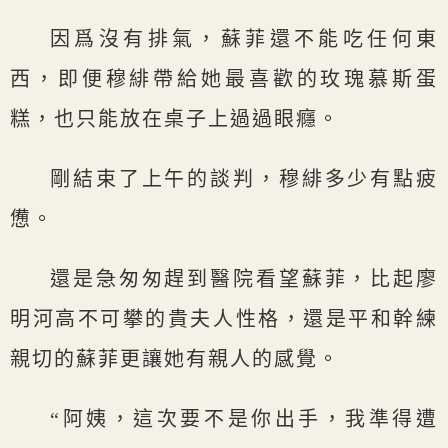
因爲沒有排氣，蘇菲還不能吃任何東
西，即便穆緋帶給她最喜歡的玫瑰慕斯蛋
糕，也只能放在桌子上過過眼癮。
剛結束了上午的談判，穆緋多少有點疲
憊。
還是急匆匆趕到醫院看望蘇菲，比起廖
明河高不可攀的貴夫人性格，還是平和幹練
親切的蘇菲更讓她有親人的感覺。
“阿姨，這次要不是你出手，我準得遭