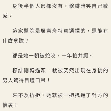
身後半個人影都沒有，穆緋暗笑自己敏
感。
這家醫院是厲憲舟特意選擇的，還能有
什麼危險？
都是她一朝被蛇咬，十年怕井繩。
穆緋剛轉過頭，就被突然出現在身後的
男人驚得目瞪口呆！
來不及抗拒，她就被一把拽進了對方的
懷裏！