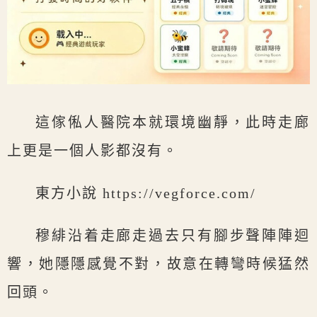
這傢俬人醫院本就環境幽靜，此時走廊
上更是一個人影都沒有。
東方小說 https://vegforce.com/
穆緋沿着走廊走過去只有腳步聲陣陣迴
響，她隱隱感覺不對，故意在轉彎時候猛然
回頭。