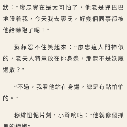
狀：“廖忠實在是太可怕了，他老是兇巴巴
地瞪着我，今天我去廖氏，好幾個同事都被
他給嚇跑了呢！”
蘇菲忍不住笑起來：“廖忠這人門神似
的，老夫人特意放在你身邊，那還不是妖魔
退散？”
“不過，我看他站在身邊，總是有點怕怕
的。”
穆緋忸怩片刻，小聲嘀咕：“他就像個抓
鬼的鐘馗”