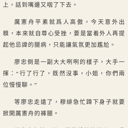
上，話到嘴邊又咽了下去。
厲憲舟平素就爲人高傲，今天意外出
糗，本來就自尊心受挫，要是當着外人再提
起他忌諱的腿病，只能讓氣氛更加尷尬。
廖忠倒是一副大大咧咧的樣子，大手一
揮：“行了行了，既然沒事，小姐，你們兩
位慢慢聊。”
等廖忠走遠了，穆緋急忙蹲下身子就要
掀開厲憲舟的褲腿。