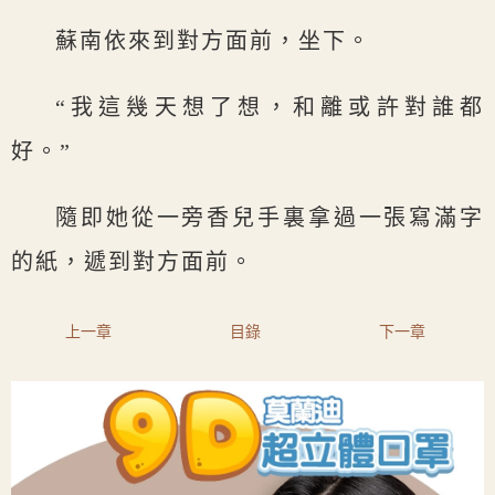
蘇南依來到對方面前，坐下。
“我這幾天想了想，和離或許對誰都
好。”
隨即她從一旁香兒手裏拿過一張寫滿字
的紙，遞到對方面前。
上一章
目錄
下一章