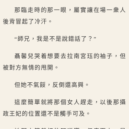
那臨走時的那一眼，屬實讓在場一衆人
後背冒起了冷汗。
“師兄，我是不是說錯話了？”
聶馨兒哭着想要去拉南宮珏的袖子，但
被對方無情的甩開。
但她不氣餒，反倒還高興。
這麼簡單就將那個女人趕走，以後那攝
政王妃的位置還不是觸手可及。