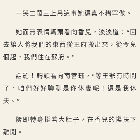
一哭二鬧三上吊這事她還真不稀罕做。
她面無表情轉頭看向香兒，淡淡道：“回
去讓人將我們的東西從王府搬出來，從今兒
個起，我們住在蘇府。”
話罷！轉頭看向南宮珏，“等王爺有時間
了，咱們好好聊聊是你休妻呢！還是我休
夫。”
隨即轉身挺着大肚子，在香兒的攙扶下
離開。