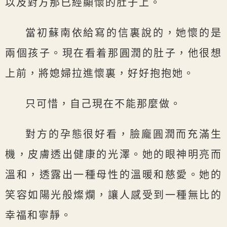
以及對方那已經顯懷的肚子上。
當初蘇南依給寫的信裏說的，她懷的是
兩個孩子。現在看着那圓潤的肚子，他很想
上前，將媳婦拉進懷裏，好好抱抱她。
只可惜，自己現在不能那麼做。
對方的孕態很好看，臉龐圓潤而充滿生
機，皮膚透出健康的光澤。她的眼神明亮而
溫和，透露出一種母性的溫暖和慈愛。她的
笑容如陽光般燦爛，讓人感受到一種無比的
幸福和寧靜。