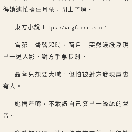
得她連忙捂住耳朵，閉上了嘴。
東方小說 https://vegforce.com/
當第二聲響起時，窗戶上突然緩緩浮現
出一道人影，對方手拿長劍。
聶馨兒想要大喊，但怕被對方發現屋裏
有人。
她捂着嘴，不敢讓自己發出一絲絲的聲
音。