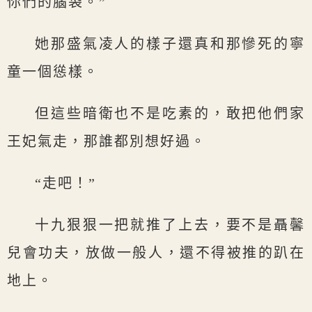
你們的腦袋。”
她那盛氣凌人的樣子還真和那慘死的寧
童一個慫樣。
但這些暗衛也不是吃素的，敢把他們家
王妃氣走，那誰都別想好過。
“走吧！”
十九狠狠一把就推了上去，要不是聶馨
兒會功夫，放做一般人，還不得被推的趴在
地上。