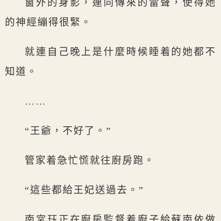
窗外的身影，連同傳來的雷聲，使得她
的神經繃得很緊。
就連自己晚上是什麼時候睡着的她都不
知道。
……
“王爺，不好了。”
管家着急忙慌就往廚房跑。
“這些都給王妃送過去。”
南宮珏正在廚房監督着廚子給蘇南依做