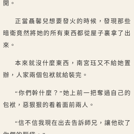
開。
正當聶馨兒想要發火的時候，發現那些
暗衛竟然將她的所有東西都從屋子裏拿了出
來。
本來就沒什麼東西，南宮珏又不給她置
辦，人家兩個包袱就給裝完。
“你們幹什麼？”她上前一把奪過自己的
包袱，惡狠狠的看着面前兩人。
“信不信我現在出去告訴師兄，讓他砍了