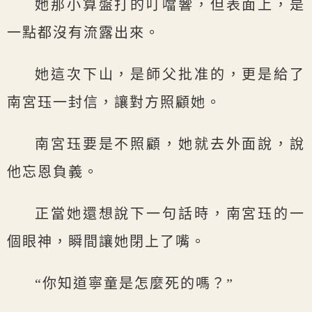
她那小算盤打的叮噹響，但表面上，是
一點都沒有流露出來。
她這次下山，是師父批准的，更是給了
南宮珏一封信，讓對方照顧她。
南宮珏要是不照顧，她就去外面說，說
他忘恩負義。
正當她還想說下一句話時，南宮珏的一
個眼神，瞬間讓她閉上了嘴。
“你知道寧童是怎麼死的嗎？”