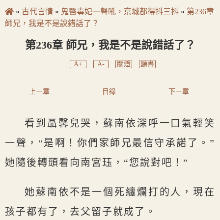
»
古代言情
»
鬼醫毒妃一聲吼，京城都得抖三抖
»
第236章
師兄，我是不是說錯話了？
第236章 師兄，我是不是說錯話了？
A+
A-
關燈
聽書
上一章
目錄
下一章
看到聶馨兒哭，蘇南依深呼一口氣輕笑
一聲，“是啊！你們家師兄最信守承諾了。”
她隨後轉頭看向南宮珏，“您說對吧！”
她蘇南依不是一個死纏爛打的人，現在
孩子都有了，去父留子就成了。