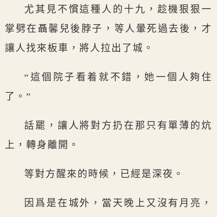
尤其見不慣這種人的十九，趁機狠狠一
掌劈在聶馨兒後脖子，等人暈死過去後，才
讓人找來板車，將人拉出了城。
“這個院子看着就不錯，她一個人夠住
了。”
話罷，讓人將對方扔在那只有單薄的炕
上，轉身離開。
等對方醒來的時候，已經是深夜。
因爲是在城外，當天晚上又沒有月亮，