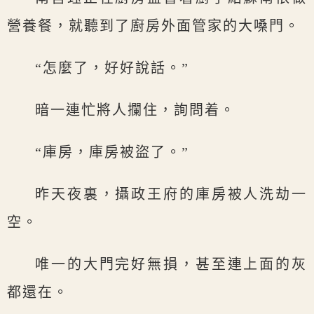
營養餐，就聽到了廚房外面管家的大嗓門。
“怎麼了，好好說話。”
暗一連忙將人攔住，詢問着。
“庫房，庫房被盜了。”
昨天夜裏，攝政王府的庫房被人洗劫一
空。
唯一的大門完好無損，甚至連上面的灰
都還在。